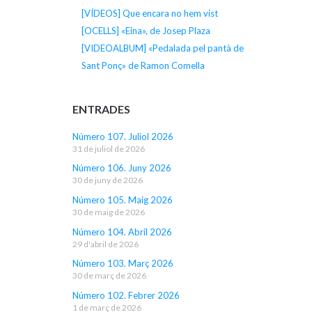
[VÍDEOS] Que encara no hem vist
[OCELLS] «Eina», de Josep Plaza
[VIDEOALBUM] «Pedalada pel pantà de
Sant Ponç» de Ramon Comella
ENTRADES
Número 107. Juliol 2026
31 de juliol de 2026
Número 106. Juny 2026
30 de juny de 2026
Número 105. Maig 2026
30 de maig de 2026
Número 104. Abril 2026
29 d'abril de 2026
Número 103. Març 2026
30 de març de 2026
Número 102. Febrer 2026
1 de març de 2026