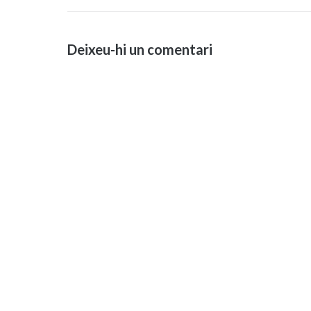
d'entrades
Deixeu-hi un comentari