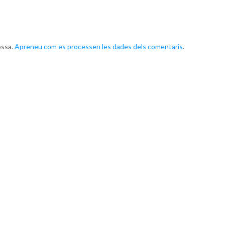
ossa.
Apreneu com es processen les dades dels comentaris
.