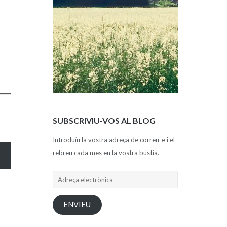
SUBSCRIVIU-VOS AL BLOG
Introduïu la vostra adreça de correu-e i el
rebreu cada mes en la vostra bústia.
Adreça
electrònica
ENVIEU