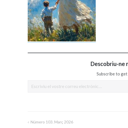
Descobriu-ne 
Subscribe to get 
Escriviu el vostre correu electrònic…
Número 103. Març 2026
Navegació