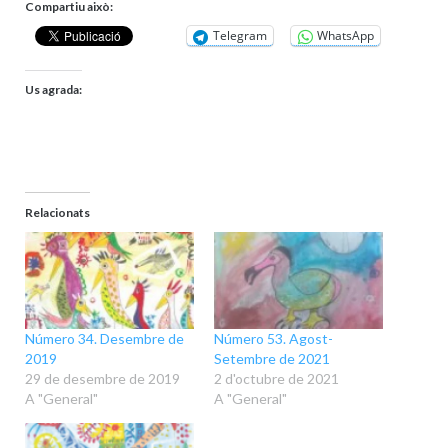
Compartiu això:
Telegram
WhatsApp
Us agrada:
Relacionats
Número 34. Desembre de
Número 53. Agost-
2019
Setembre de 2021
29 de desembre de 2019
2 d'octubre de 2021
A "General"
A "General"