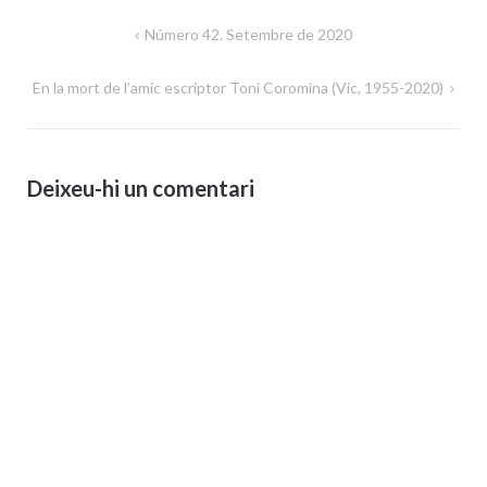
Navegació
Número 42. Setembre de 2020
d'entrades
En la mort de l’amic escriptor Toni Coromina (Vic, 1955-2020)
Deixeu-hi un comentari