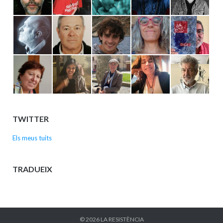
TWITTER
Els meus tuits
TRADUEIX
© 2026
LA RESISTÈNCIA