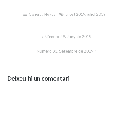
General
,
Noves
agost 2019
,
juliol 2019
Navegació
Número 29. Juny de 2019
d'entrades
Número 31. Setembre de 2019
Deixeu-hi un comentari