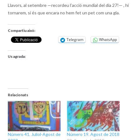
Llavors, al setembre —recordeu l’acció mundial del dia 27!— , hi
tornarem, si és que encara no hem fet un pet com una gla.
Compartiu això:
Telegram
WhatsApp
Us agrada:
Relacionats
Número 41. Juliol-Agost de
Número 19. Agost de 2018