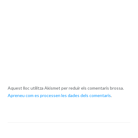
Aquest lloc utilitza Akismet per reduir els comentaris brossa.
Apreneu com es processen les dades dels comentaris
.