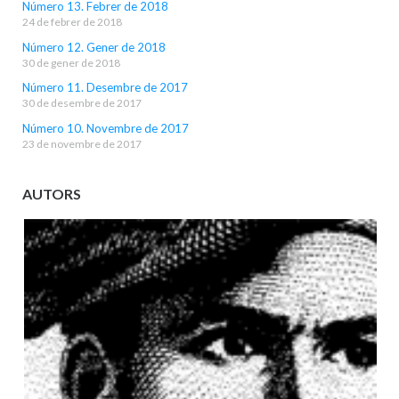
Número 13. Febrer de 2018
24 de febrer de 2018
Número 12. Gener de 2018
30 de gener de 2018
Número 11. Desembre de 2017
30 de desembre de 2017
Número 10. Novembre de 2017
23 de novembre de 2017
AUTORS