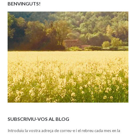
BENVINGUTS!
SUBSCRIVIU-VOS AL BLOG
Introduïu la vostra adreça de correu-e i el rebreu cada mes en la