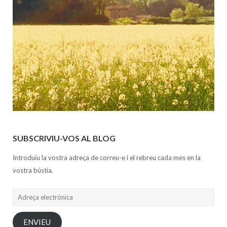
SUBSCRIVIU-VOS AL BLOG
Introduïu la vostra adreça de correu-e i el rebreu cada mes en la
vostra bústia.
Adreça
electrònica
ENVIEU