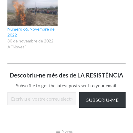
Número 66. Novembre de
2022
30 de novembre de 2022
A "Noves"
Descobriu-ne més des de LA RESISTÈNCIA
Subscribe to get the latest posts sent to your email.
Escriviu el vostre correu electrònic…
SUBSCRIU-ME
Noves