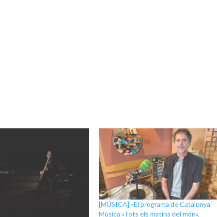
[MÚSICA] «El programa de Catalunya
Música «Tots els matins del món»,