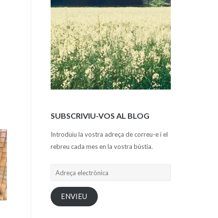
SUBSCRIVIU-VOS AL BLOG
Introduïu la vostra adreça de correu-e i el
rebreu cada mes en la vostra bústia.
Adreça
electrònica
ENVIEU