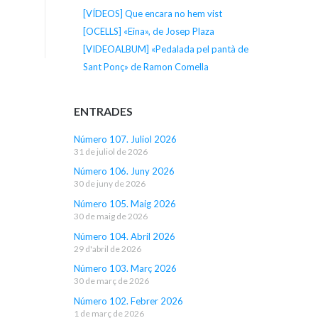
[VÍDEOS] Que encara no hem vist
[OCELLS] «Eina», de Josep Plaza
[VIDEOALBUM] «Pedalada pel pantà de
Sant Ponç» de Ramon Comella
ENTRADES
Número 107. Juliol 2026
31 de juliol de 2026
Número 106. Juny 2026
30 de juny de 2026
Número 105. Maig 2026
30 de maig de 2026
Número 104. Abril 2026
29 d'abril de 2026
Número 103. Març 2026
30 de març de 2026
Número 102. Febrer 2026
1 de març de 2026