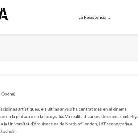
La Resistència
, Osona).
disciplines artístiques, els ultims anys s’ha centrat més en el cinema
que en la pintura o en la fotografia. Va realitzat cursos de cinema amb Big
 a la Universitat d’Arquitectura de North of London, i d’Escenografia a
stocholm.