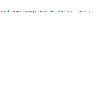
ossa.
Apreneu com es processen les dades dels comentaris
.