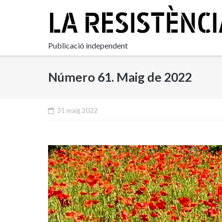
Skip
to
content
Publicació independent
Número 61. Maig de 2022
31 maig 2022