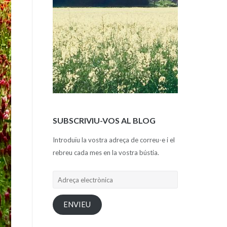
SUBSCRIVIU-VOS AL BLOG
Introduïu la vostra adreça de correu-e i el
rebreu cada mes en la vostra bústia.
Adreça
electrònica
ENVIEU