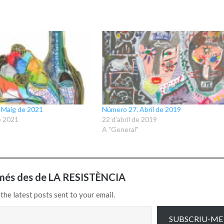
 Maig de 2021
Número 27. Abril de 2019
e 2021
22 d'abril de 2019
A "General"
més des de LA RESISTÈNCIA
the latest posts sent to your email.
SUBSCRIU-ME