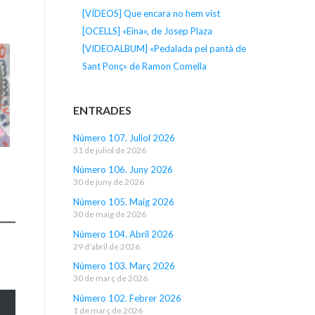
[VÍDEOS] Que encara no hem vist
[OCELLS] «Eina», de Josep Plaza
[VIDEOALBUM] «Pedalada pel pantà de
Sant Ponç» de Ramon Comella
ENTRADES
Número 107. Juliol 2026
31 de juliol de 2026
Número 106. Juny 2026
30 de juny de 2026
Número 105. Maig 2026
30 de maig de 2026
Número 104. Abril 2026
29 d'abril de 2026
Número 103. Març 2026
30 de març de 2026
Número 102. Febrer 2026
1 de març de 2026