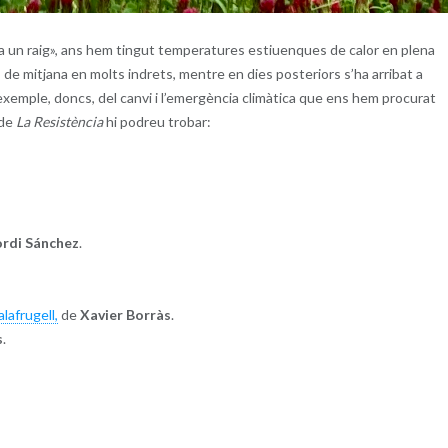
ia un raig», ans hem tingut temperatures estiuenques de calor en plena
 de mitjana en molts indrets, mentre en dies posteriors s’ha arribat a
xemple, doncs, del canvi i l’emergència climàtica que ens hem procurat
 de
La Resistència
hi podreu trobar:
ordi Sánchez
.
lafrugell,
de
Xavier Borràs
.
s
.