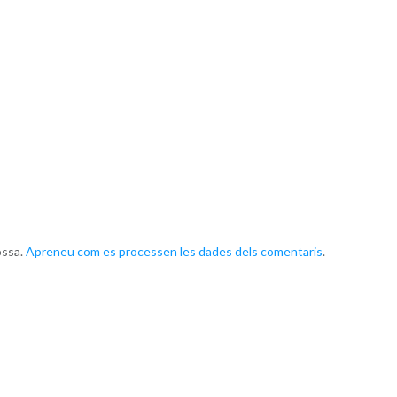
ossa.
Apreneu com es processen les dades dels comentaris
.