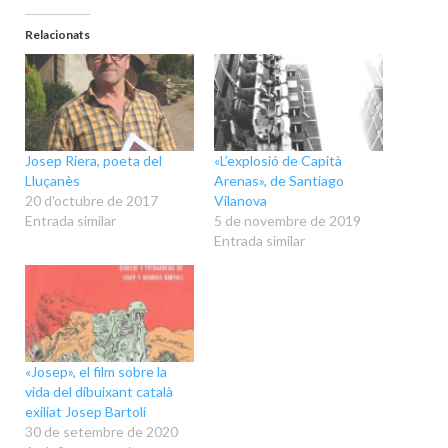
Relacionats
Josep Riera, poeta del
«L’explosió de Capità
Lluçanès
Arenas», de Santiago
20 d'octubre de 2017
Vilanova
Entrada similar
5 de novembre de 2019
Entrada similar
«Josep», el film sobre la
vida del dibuixant català
exiliat Josep Bartolí
30 de setembre de 2020