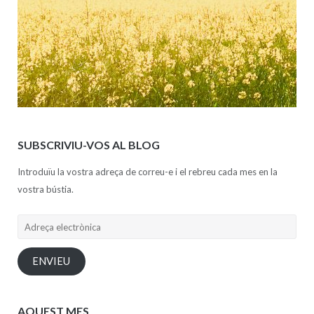
SUBSCRIVIU-VOS AL BLOG
Introduïu la vostra adreça de correu-e i el rebreu cada mes en la
vostra bústia.
Adreça
electrònica
ENVIEU
AQUEST MES