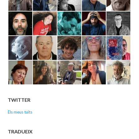
TWITTER
Els meus tuits
TRADUEIX