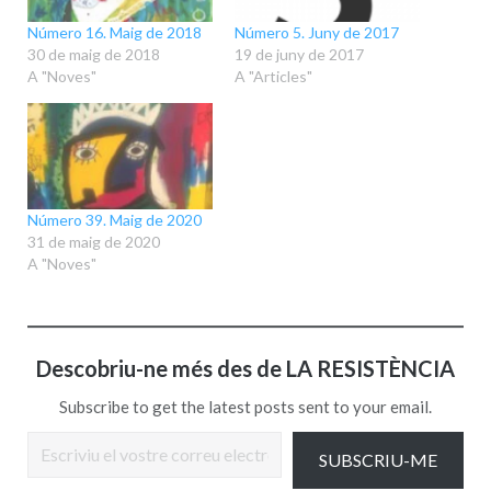
Número 16. Maig de 2018
Número 5. Juny de 2017
30 de maig de 2018
19 de juny de 2017
A "Noves"
A "Articles"
Número 39. Maig de 2020
31 de maig de 2020
A "Noves"
Descobriu-ne més des de LA RESISTÈNCIA
Subscribe to get the latest posts sent to your email.
Escriviu el vostre correu electrònic…
SUBSCRIU-ME