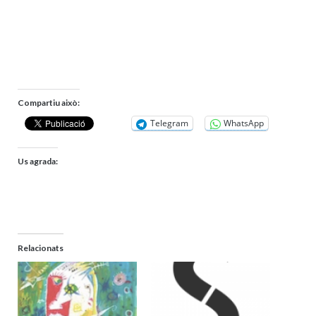
Compartiu això:
Telegram
WhatsApp
Us agrada:
Relacionats