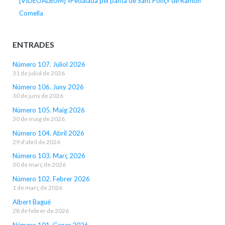
[VIDEOALBUM] «Pedalada pel pantà de Sant Ponç» de Ramon
Comella
ENTRADES
Número 107. Juliol 2026
31 de juliol de 2026
Número 106. Juny 2026
30 de juny de 2026
Número 105. Maig 2026
30 de maig de 2026
Número 104. Abril 2026
29 d'abril de 2026
Número 103. Març 2026
30 de març de 2026
Número 102. Febrer 2026
1 de març de 2026
Albert Bagué
28 de febrer de 2026
Número 101. Gener 2026