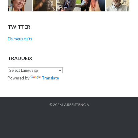
TWITTER
Els meus tuits
TRADUEIX
Powered by
Translate
© 2026
LA RESISTÈNCIA