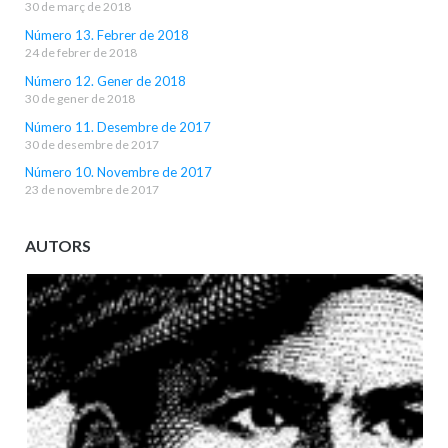
30 de març de 2018
Número 13. Febrer de 2018
24 de febrer de 2018
Número 12. Gener de 2018
30 de gener de 2018
Número 11. Desembre de 2017
30 de desembre de 2017
Número 10. Novembre de 2017
23 de novembre de 2017
AUTORS