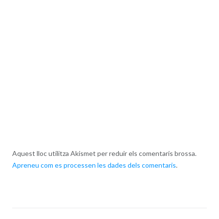
Aquest lloc utilitza Akismet per reduir els comentaris brossa.
Apreneu com es processen les dades dels comentaris
.