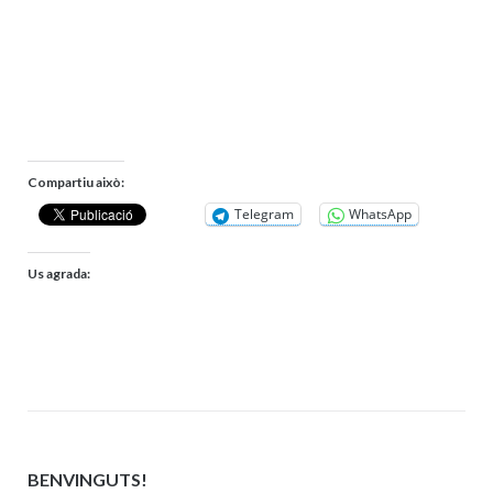
Compartiu això:
Telegram
WhatsApp
Us agrada:
BENVINGUTS!