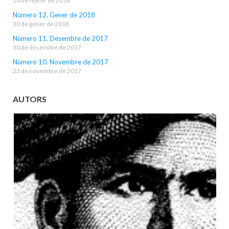
24 de febrer de 2018
Número 12. Gener de 2018
30 de gener de 2018
Número 11. Desembre de 2017
30 de desembre de 2017
Número 10. Novembre de 2017
23 de novembre de 2017
AUTORS