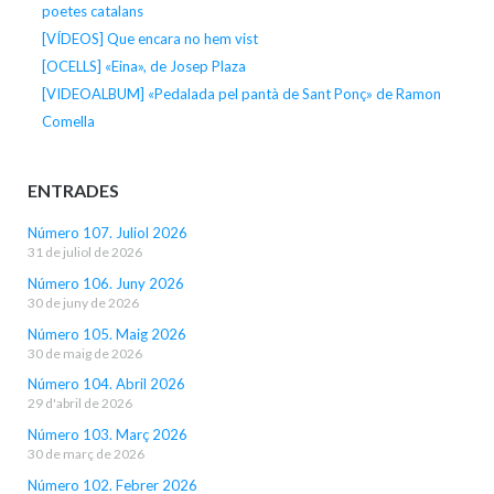
poetes catalans
[VÍDEOS] Que encara no hem vist
[OCELLS] «Eina», de Josep Plaza
[VIDEOALBUM] «Pedalada pel pantà de Sant Ponç» de Ramon
Comella
ENTRADES
Número 107. Juliol 2026
31 de juliol de 2026
Número 106. Juny 2026
30 de juny de 2026
Número 105. Maig 2026
30 de maig de 2026
Número 104. Abril 2026
29 d'abril de 2026
Número 103. Març 2026
30 de març de 2026
Número 102. Febrer 2026