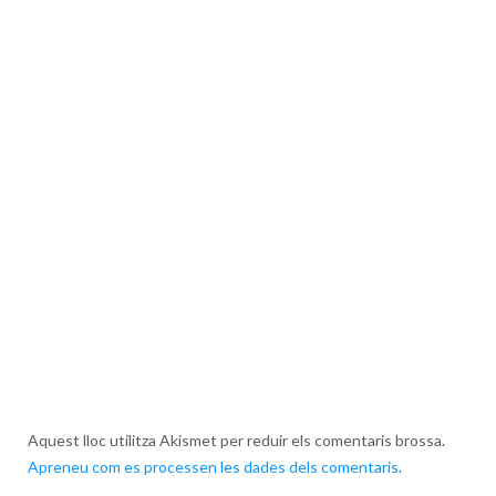
Aquest lloc utilitza Akismet per reduir els comentaris brossa.
Apreneu com es processen les dades dels comentaris
.