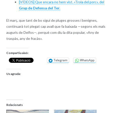
[VÍDEOS] Que encara no hem vist. «Trola del porc», del
Grup de Defensa del Ter
.
El març, que tant de bo sigui de pluges grosses i benignes,
continuarà tot plegat cap avall que fa baixada —segons els mals
auguris de Delfos—, perquè com diu la dita popular, «Any de
traspàs, any de fracàs».
Compartiu això:
Telegram
WhatsApp
Us agrada:
Relacionats