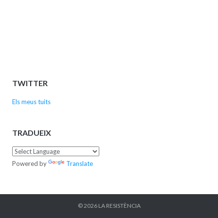
TWITTER
Els meus tuits
TRADUEIX
Powered by
Translate
© 2026
LA RESISTÈNCIA