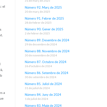
31 de març de 2025
: el
Número 92. Març de 2025
20 de març de 2025
Número 91. Febrer de 2025
28 de febrer de 2025
s
Número 90. Gener de 2025
2 de febrer de 2025
t.
Número 89. Desembre de 2024
29 de desembre de 2024
Número 88. Novembre de 2024
30 de novembre de 2024
Número 87. Octubre de 2024
l
26 d'octubre de 2024
rà,
Número 86. Setembre de 2024
mb
30 de setembre de 2024
Número 85. Juliol de 2024
31 de juliol de 2024
es a
Número 84. Juny de 2024
que
1 de juliol de 2024
Número 83. Maig de 2024