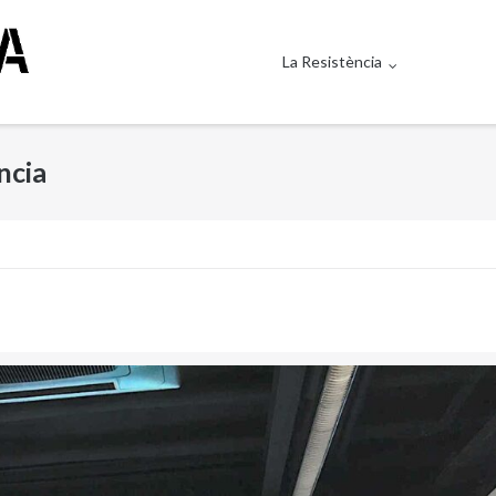
La Resistència
ència