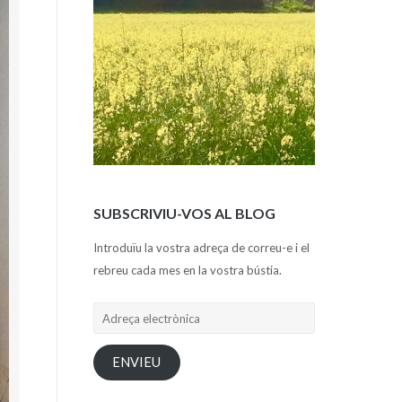
SUBSCRIVIU-VOS AL BLOG
Introduïu la vostra adreça de correu-e i el
rebreu cada mes en la vostra bústia.
Adreça
electrònica
ENVIEU