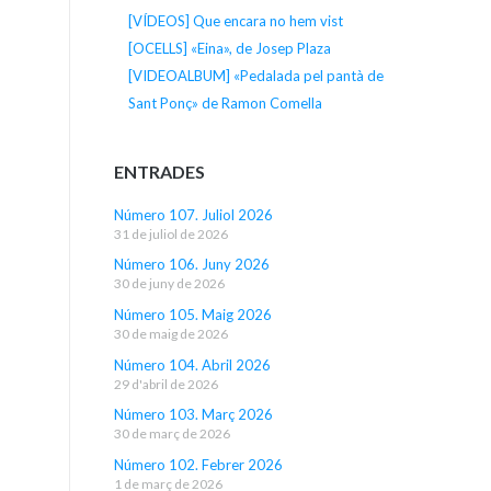
[VÍDEOS] Que encara no hem vist
[OCELLS] «Eina», de Josep Plaza
[VIDEOALBUM] «Pedalada pel pantà de
Sant Ponç» de Ramon Comella
ENTRADES
Número 107. Juliol 2026
31 de juliol de 2026
Número 106. Juny 2026
30 de juny de 2026
Número 105. Maig 2026
30 de maig de 2026
Número 104. Abril 2026
29 d'abril de 2026
Número 103. Març 2026
30 de març de 2026
Número 102. Febrer 2026
1 de març de 2026