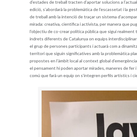
d’estades de treball tracten d’aportar solucions a l’actu
edició, s’abordarà la problemàtica de l’escassetat i la ges
de treball amb la intenció de traçar un sistema d’acompa
mirada: creativa, científica i activista, per manera que p
l’objectiu de co-crear política pública que sigui realment
indrets diferents de Catalunya on equips interdisciplinar
el grup de persones participants i actuarà com a dinamitz
territori que siguin significatives amb la problemàtica pla
propostes en l’àmbit local al context global d’emergència c
el pensament hi poden aportar mirades, maneres de fer i p
comú que farà un equip on s’integren perfils artístics i 