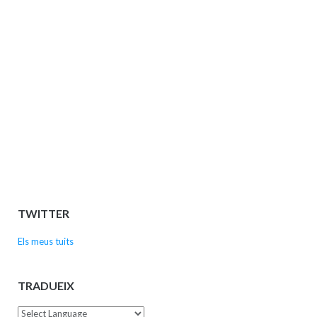
TWITTER
Els meus tuits
TRADUEIX