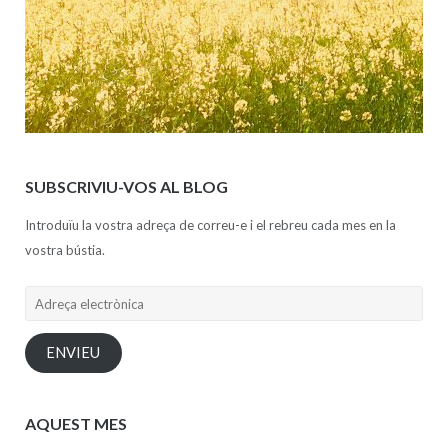
SUBSCRIVIU-VOS AL BLOG
Introduïu la vostra adreça de correu-e i el rebreu cada mes en la
vostra bústia.
Adreça
electrònica
ENVIEU
AQUEST MES