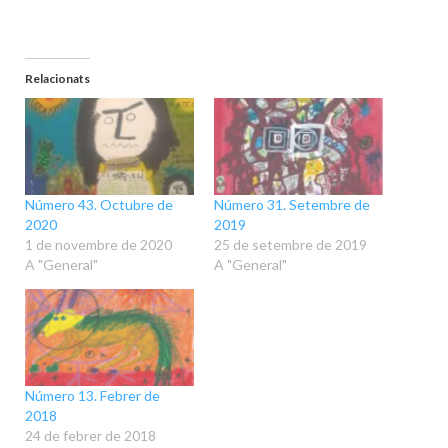
Relacionats
Número 43. Octubre de
Número 31. Setembre de
2020
2019
1 de novembre de 2020
25 de setembre de 2019
A "General"
A "General"
Número 13. Febrer de
2018
24 de febrer de 2018