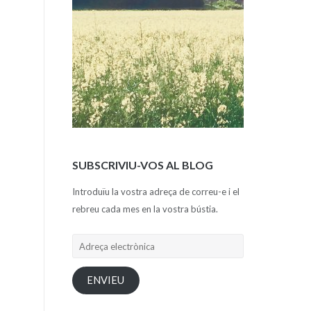
SUBSCRIVIU-VOS AL BLOG
Introduïu la vostra adreça de correu-e i el
rebreu cada mes en la vostra bústia.
Adreça
electrònica
ENVIEU