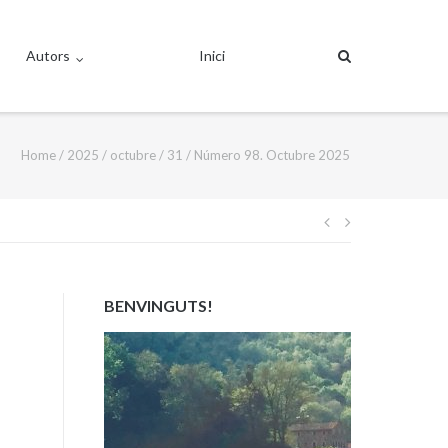
Autors
Inici
Home
/
2025
/
octubre
/
31
/
Número 98. Octubre 2025
Navegació
d'entrades
BENVINGUTS!