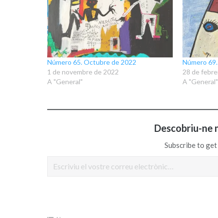
Número 65. Octubre de 2022
Número 69.
1 de novembre de 2022
28 de febre
A "General"
A "General"
Descobriu-ne 
Subscribe to get 
Escriviu el vostre correu electrònic…