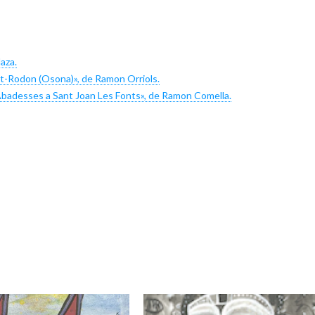
aza.
Rodon (Osona)», de Ramon Orriols.
badesses a Sant Joan Les Fonts», de Ramon Comella.