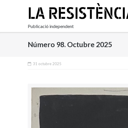
Skip
to
content
Publicació independent
Número 98. Octubre 2025
31 octubre 2025