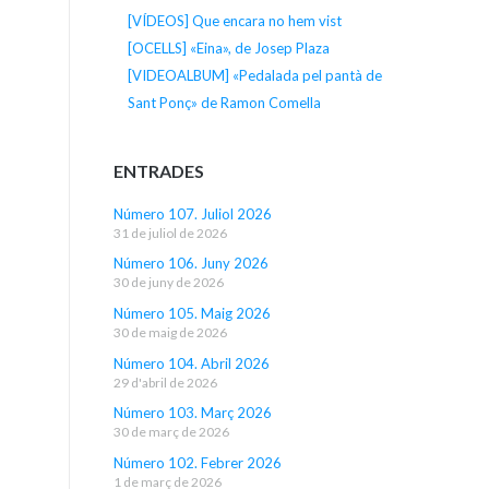
[VÍDEOS] Que encara no hem vist
[OCELLS] «Eina», de Josep Plaza
[VIDEOALBUM] «Pedalada pel pantà de
Sant Ponç» de Ramon Comella
ENTRADES
Número 107. Juliol 2026
31 de juliol de 2026
Número 106. Juny 2026
30 de juny de 2026
Número 105. Maig 2026
30 de maig de 2026
Número 104. Abril 2026
29 d'abril de 2026
Número 103. Març 2026
30 de març de 2026
Número 102. Febrer 2026
1 de març de 2026