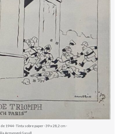
de 1944 · Tinta sobre paper · 39 x 28,2 cm ·
ilia Armengol Gasull.