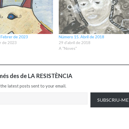
 Febrer de 2023
Número 15. Abril de 2018
r de 2023
29 d'abril de 2018
A "Noves"
més des de LA RESISTÈNCIA
the latest posts sent to your email.
SUBSCRIU-ME