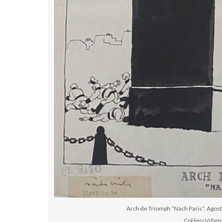
Arch de Triomph “Nach Paris”, Agost 
Col·lecció fam