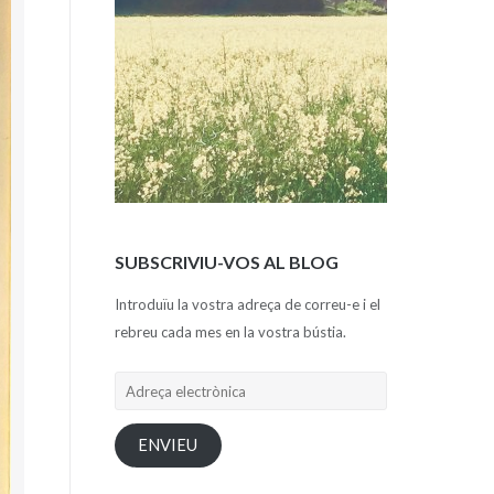
SUBSCRIVIU-VOS AL BLOG
Introduïu la vostra adreça de correu-e i el
rebreu cada mes en la vostra bústia.
Adreça
electrònica
ENVIEU