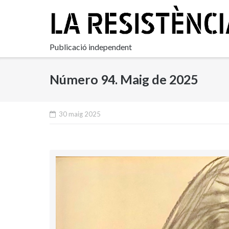
Skip
to
content
Publicació independent
Número 94. Maig de 2025
30 maig 2025