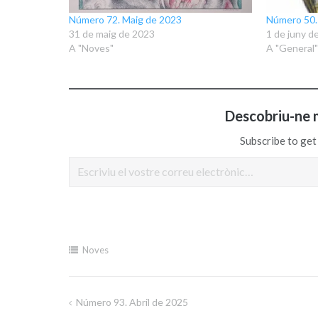
Número 72. Maig de 2023
Número 50.
31 de maig de 2023
1 de juny d
A "Noves"
A "General"
Descobriu-ne 
Subscribe to get 
Escriviu el vostre correu electrònic…
Noves
Número 93. Abril de 2025
Navegació