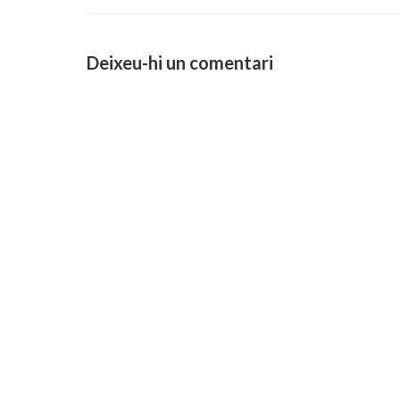
d'entrades
Deixeu-hi un comentari