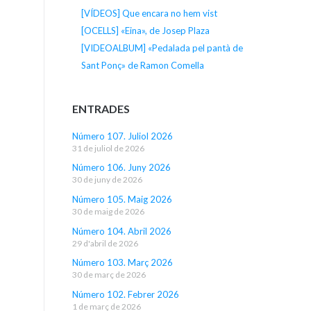
[VÍDEOS] Que encara no hem vist
[OCELLS] «Eina», de Josep Plaza
[VIDEOALBUM] «Pedalada pel pantà de
Sant Ponç» de Ramon Comella
ENTRADES
Número 107. Juliol 2026
31 de juliol de 2026
Número 106. Juny 2026
30 de juny de 2026
Número 105. Maig 2026
30 de maig de 2026
Número 104. Abril 2026
29 d'abril de 2026
Número 103. Març 2026
30 de març de 2026
Número 102. Febrer 2026
1 de març de 2026