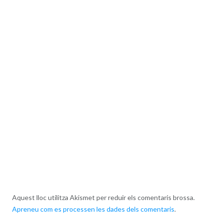
Aquest lloc utilitza Akismet per reduir els comentaris brossa.
Apreneu com es processen les dades dels comentaris
.