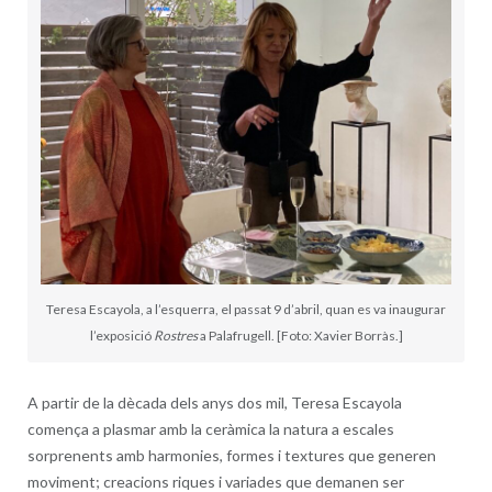
Teresa Escayola, a l’esquerra, el passat 9 d’abril, quan es va inaugurar
l’exposició
Rostres
a Palafrugell. [Foto: Xavier Borràs.]
A partir de la dècada dels anys dos mil, Teresa Escayola
comença a plasmar amb la ceràmica la natura a escales
sorprenents amb harmonies, formes i textures que generen
moviment; creacions riques i variades que demanen ser