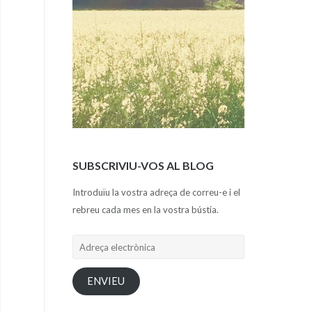
SUBSCRIVIU-VOS AL BLOG
Introduïu la vostra adreça de correu-e i el
rebreu cada mes en la vostra bústia.
Adreça
electrònica
ENVIEU