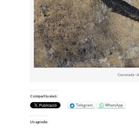
Canonada · Ac
Compartiu això:
Telegram
WhatsApp
Us agrada: