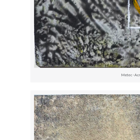
Metec · Acr