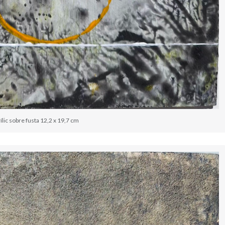
ílic sobre fusta 12,2 x 19,7 cm