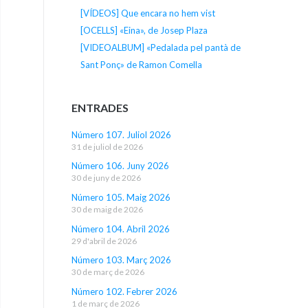
[VÍDEOS] Que encara no hem vist
[OCELLS] «Eina», de Josep Plaza
[VIDEOALBUM] «Pedalada pel pantà de
Sant Ponç» de Ramon Comella
ENTRADES
Número 107. Juliol 2026
31 de juliol de 2026
Número 106. Juny 2026
30 de juny de 2026
Número 105. Maig 2026
30 de maig de 2026
Número 104. Abril 2026
29 d'abril de 2026
Número 103. Març 2026
30 de març de 2026
Número 102. Febrer 2026
1 de març de 2026