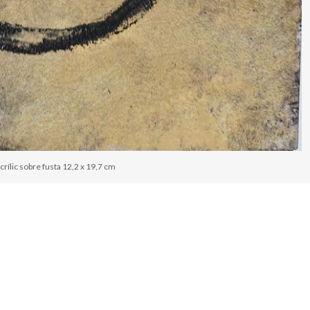
rílic sobre fusta 12,2 x 19,7 cm