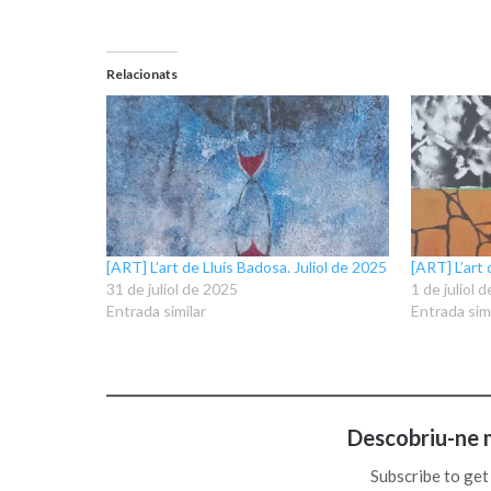
Relacionats
[ART] L’art de Lluís Badosa. Juliol de 2025
[ART] L’art
31 de juliol de 2025
1 de juliol 
Entrada similar
Entrada simi
Descobriu-ne 
Subscribe to get 