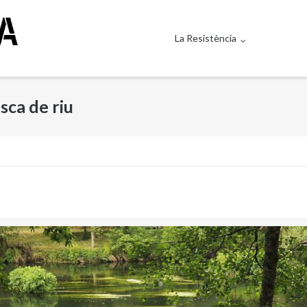
La Resistència
esca de riu