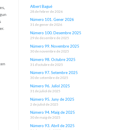
Albert Bagué
es,
28 de febrer de 2026
lgun
Número 101. Gener 2026
s
31 de gener de 2026
er.
Número 100. Desembre 2025
29 de desembre de 2025
Número 99. Novembre 2025
30 de novembre de 2025
Número 98. Octubre 2025
xen
31 d'octubre de 2025
Número 97. Setembre 2025
30 de setembre de 2025
Número 96. Juliol 2025
31 de juliol de 2025
Número 95. Juny de 2025
2 de juliol de 2025
Número 94. Maig de 2025
30 de maig de 2025
Número 93. Abril de 2025