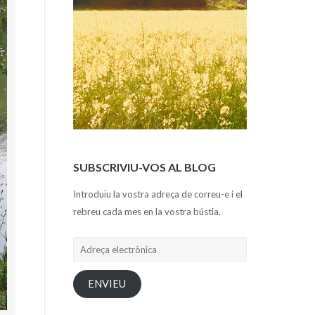
SUBSCRIVIU-VOS AL BLOG
Introduïu la vostra adreça de correu-e i el
rebreu cada mes en la vostra bústia.
Adreça
electrònica
ENVIEU