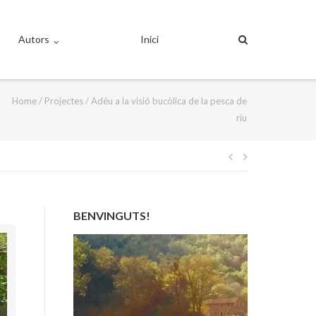
Autors
Inici
Home
/
Projectes
/
Adéu a la visió bucòlica de la pesca de
riu
Navegació
d'entrades
BENVINGUTS!