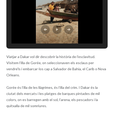
Viatjar a Dakar vol dir descobrir la història de l’esclavitud.
Visitem l’illa de Gorée, on seleccionaven els esclaus per
vendre’ls i embarcar-los cap a Salvador de Bahia, el Carib o Nova
Orleans.
Gorée és l’illa de les llàgrimes, és l’illa del crim. I Dakar és la
ciutat dels mercats i les platges de barques pintades de mil
colors, on es barregen amb el sol, l’arena, els pescadors i la
quitxalla de mil somriures.