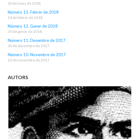
30 de març de 2018
Número 13. Febrer de 2018
24 de febrer de 2018
Número 12. Gener de 2018
30 de gener de 2018
Número 11. Desembre de 2017
30 de desembre de 2017
Número 10. Novembre de 2017
23 de novembre de 2017
AUTORS