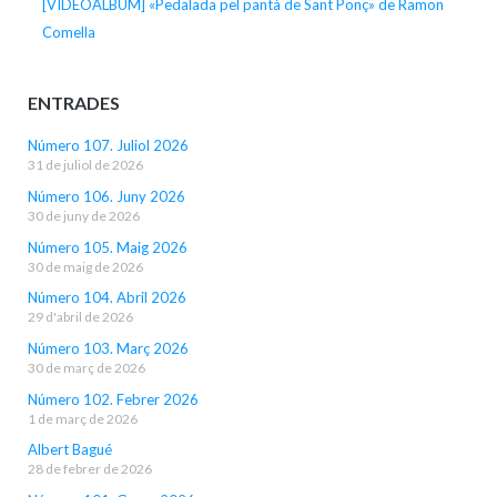
[VIDEOALBUM] «Pedalada pel pantà de Sant Ponç» de Ramon
Comella
ENTRADES
Número 107. Juliol 2026
31 de juliol de 2026
Número 106. Juny 2026
30 de juny de 2026
Número 105. Maig 2026
30 de maig de 2026
Número 104. Abril 2026
29 d'abril de 2026
Número 103. Març 2026
30 de març de 2026
Número 102. Febrer 2026
1 de març de 2026
Albert Bagué
28 de febrer de 2026