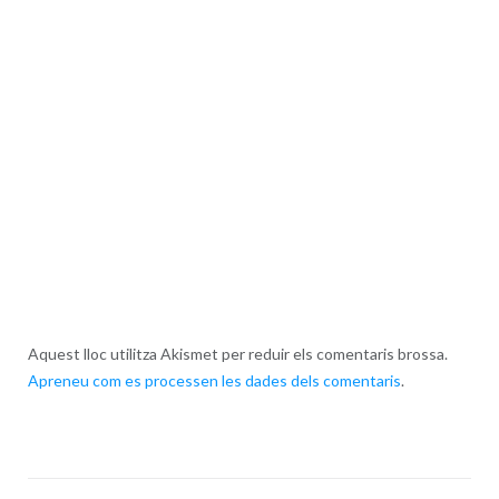
Aquest lloc utilitza Akismet per reduir els comentaris brossa.
Apreneu com es processen les dades dels comentaris
.