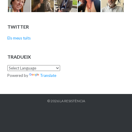
TWITTER
Els meus tuits
TRADUEIX
Powered by
Translate
© 2026
LA RESISTÈNCIA