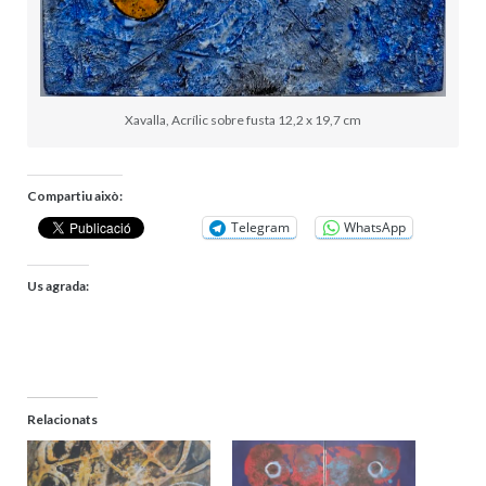
Xavalla, Acrílic sobre fusta 12,2 x 19,7 cm
Compartiu això:
Telegram
WhatsApp
Us agrada:
Relacionats