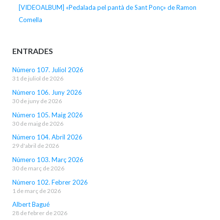
[VIDEOALBUM] «Pedalada pel pantà de Sant Ponç» de Ramon
Comella
ENTRADES
Número 107. Juliol 2026
31 de juliol de 2026
Número 106. Juny 2026
30 de juny de 2026
Número 105. Maig 2026
30 de maig de 2026
Número 104. Abril 2026
29 d'abril de 2026
Número 103. Març 2026
30 de març de 2026
Número 102. Febrer 2026
1 de març de 2026
Albert Bagué
28 de febrer de 2026