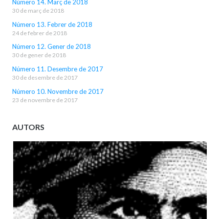
Número 14. Març de 2018
30 de març de 2018
Número 13. Febrer de 2018
24 de febrer de 2018
Número 12. Gener de 2018
30 de gener de 2018
Número 11. Desembre de 2017
30 de desembre de 2017
Número 10. Novembre de 2017
23 de novembre de 2017
AUTORS