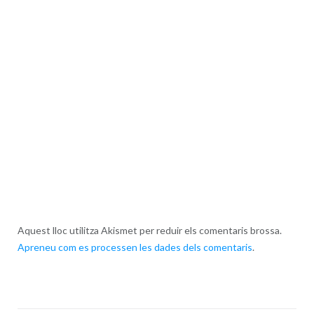
Aquest lloc utilitza Akismet per reduir els comentaris brossa.
Apreneu com es processen les dades dels comentaris
.