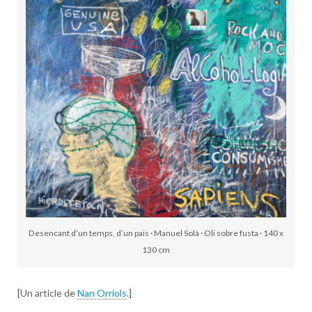
Desencant d’un temps, d’un pais · Manuel Solà · Oli sobre fusta · 140 x
130 cm
[Un article de
Nan Orriols
.]