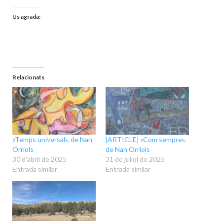
Us agrada:
Relacionats
«Temps universal», de Nan
[ARTICLE] «Com sempre»,
Orriols
de Nan Orriols
30 d'abril de 2025
31 de juliol de 2025
Entrada similar
Entrada similar