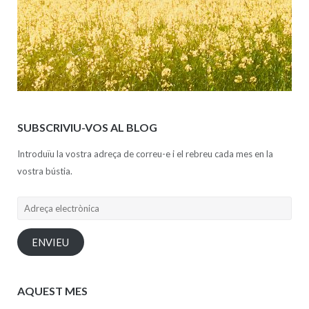
SUBSCRIVIU-VOS AL BLOG
Introduïu la vostra adreça de correu-e i el rebreu cada mes en la
vostra bústia.
Adreça
electrònica
ENVIEU
AQUEST MES