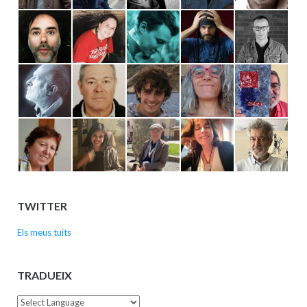
TWITTER
Els meus tuits
TRADUEIX