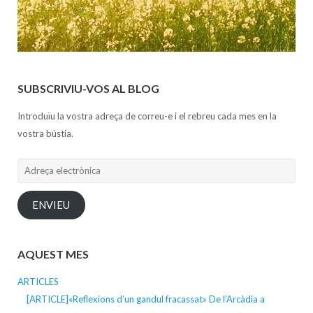
SUBSCRIVIU-VOS AL BLOG
Introduïu la vostra adreça de correu-e i el rebreu cada mes en la
vostra bústia.
Adreça
electrònica
ENVIEU
AQUEST MES
ARTICLES
[ARTICLE]«Reflexions d’un gandul fracassat» De l’Arcàdia a