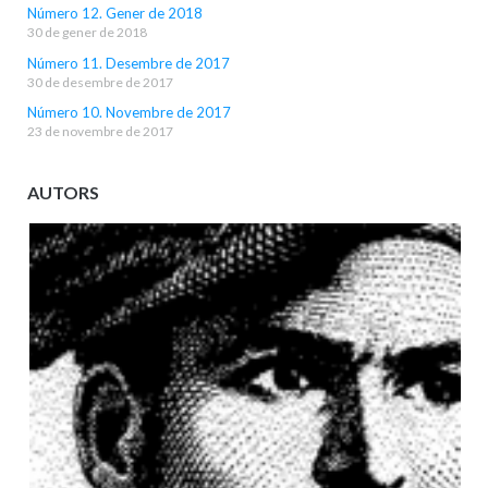
Número 12. Gener de 2018
30 de gener de 2018
Número 11. Desembre de 2017
30 de desembre de 2017
Número 10. Novembre de 2017
23 de novembre de 2017
AUTORS