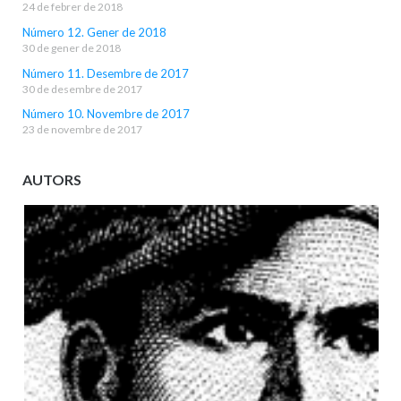
24 de febrer de 2018
Número 12. Gener de 2018
30 de gener de 2018
Número 11. Desembre de 2017
30 de desembre de 2017
Número 10. Novembre de 2017
23 de novembre de 2017
AUTORS