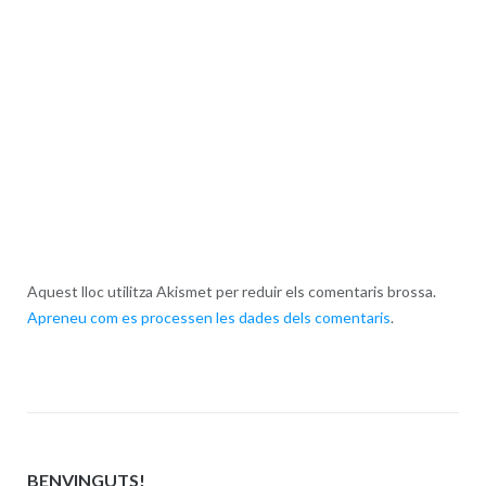
Aquest lloc utilitza Akismet per reduir els comentaris brossa.
Apreneu com es processen les dades dels comentaris
.
BENVINGUTS!