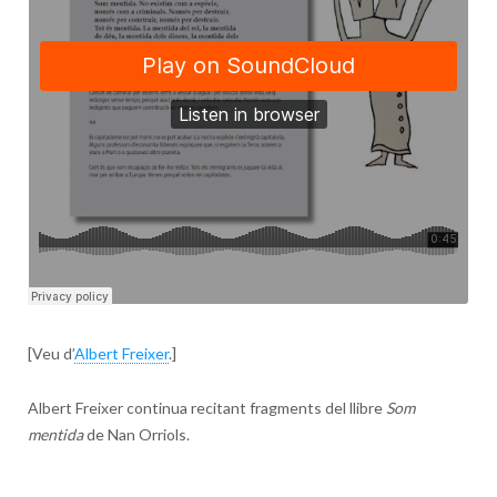
[Veu d’
Albert Freixer
.]
Albert Freixer continua recitant fragments del llibre
Som
mentida
de Nan Orriols.