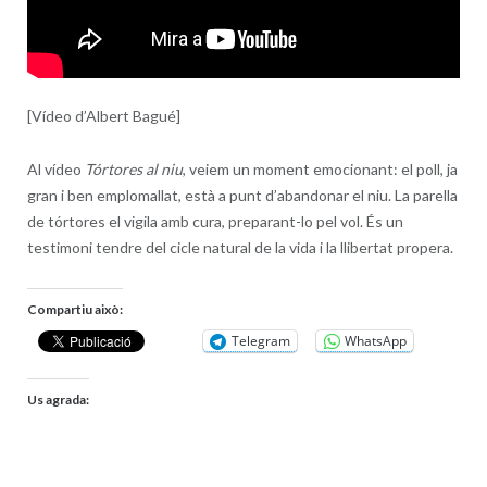
[Vídeo d’Albert Bagué]
Al vídeo
Tórtores al niu
, veiem un moment emocionant: el poll, ja
gran i ben emplomallat, està a punt d’abandonar el niu. La parella
de tórtores el vigila amb cura, preparant-lo pel vol. És un
testimoni tendre del cicle natural de la vida i la llibertat propera.
Compartiu això:
Telegram
WhatsApp
Us agrada: