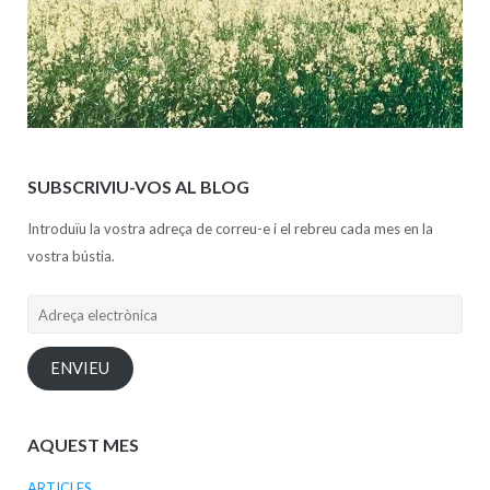
SUBSCRIVIU-VOS AL BLOG
Introduïu la vostra adreça de correu-e i el rebreu cada mes en la
vostra bústia.
Adreça
electrònica
ENVIEU
AQUEST MES
ARTICLES