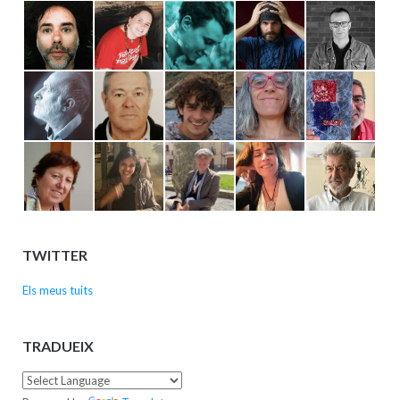
TWITTER
Els meus tuits
TRADUEIX