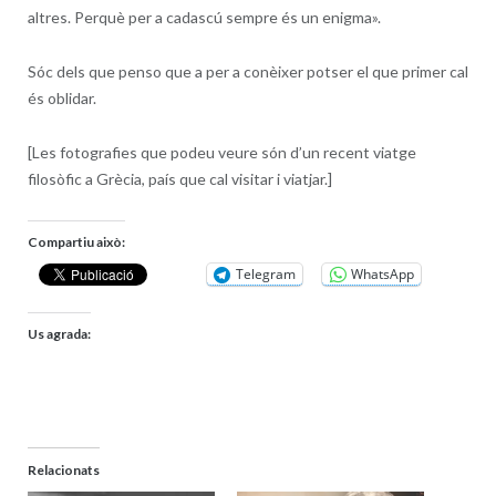
altres. Perquè per a cadascú sempre és un enigma».
Sóc dels que penso que a per a conèixer potser el que primer cal
és oblidar.
[Les fotografies que podeu veure són d’un recent viatge
filosòfic a Grècia, país que cal visitar i viatjar.]
Compartiu això:
Telegram
WhatsApp
Us agrada:
Relacionats