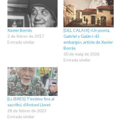
Xavier Borràs
[DEL CALAIX] «Un poeta.
2 de febrer de 2017
Gabriel y Galán i «El
Entrada similar
embargo», article de Xavier
Borràs
30 de maig de 2026
Entrada similar
[LLIBRES] T’estimo fins al
sacrifici, d’Antoni Lloret
28 de febrer de 2023
Entrada similar