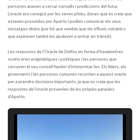
persones anaven a cercar consells i prediccions del futur.
L’oracle era conegut per les seves píties, dones que es creia que
estaven posseïdes per Apol·lo i podien comunicar els seus
missatges divins (per bé que sembla que els efluvis volcànics
que aspiraven també les ajudaven a entrar en trànsit).
Les respostes de l’Oracle de Delfos en forma d’hexàmetres
sovint eren enigmàtiques i poètiques i les persones que
cercaven el seu consell havien d’interpretar-les. Els líders, els
governants i les persones comunes recorrien a aquest oracle
per a prendre decisions importants, ja que es creia que les
respostes de l’oracle provenien de les pròpies paraules
d’Apol·lo.