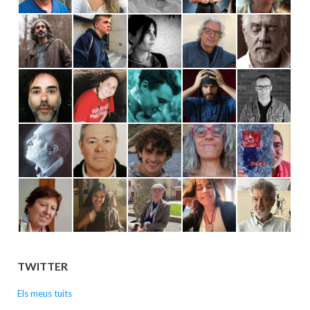
TWITTER
Els meus tuits