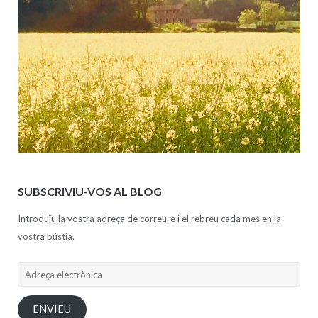
SUBSCRIVIU-VOS AL BLOG
Introduïu la vostra adreça de correu-e i el rebreu cada mes en la
vostra bústia.
Adreça
electrònica
ENVIEU