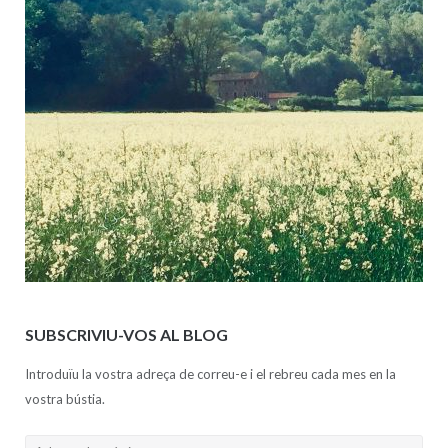
SUBSCRIVIU-VOS AL BLOG
Introduïu la vostra adreça de correu-e i el rebreu cada mes en la
vostra bústia.
Adreça