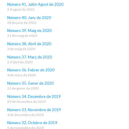
Número 41. Juliol-Agost de 2020
2 d'agost de 2020
Número 40. Juny de 2020
28 de juny de 2020
Número 39. Maig de 2020
31 de maig de 2020
Número 38. Abril de 2020
3 de maig de 2020
Número 37. Març de 2020
2 d'abril de 2020
Número 36. Febrer de 2020
4 de març de 2020
Número 35. Gener de 2020
31 de gener de 2020
Número 34. Desembre de 2019
29 de desembre de 2019
Número 33. Novembre de 2019
4 de desembre de 2019
Número 32. Octubre de 2019
5 de novembre de 2019