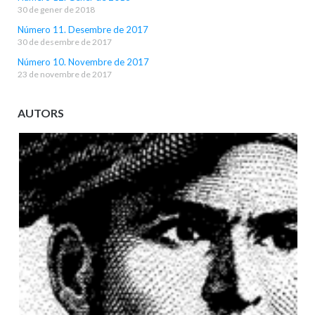
30 de gener de 2018
Número 11. Desembre de 2017
30 de desembre de 2017
Número 10. Novembre de 2017
23 de novembre de 2017
AUTORS