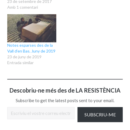
23 de setembre de 2017
Amb 1 comentari
Notes esparses des de la
Vall d’en Bas. Juny de 2019
23 de juny de 2019
Entrada similar
Descobriu-ne més des de LA RESISTÈNCIA
Subscribe to get the latest posts sent to your email.
Escriviu el vostre correu electrònic…
SUBSCRIU-ME