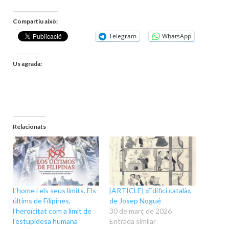
Compartiu això:
Telegram
WhatsApp
Us agrada:
Relacionats
L’home i els seus límits. Els
[ARTICLE] «Edifici català»,
últims de Filipines,
de Josep Nogué
l’heroïcitat com a límit de
30 de març de 2026
l’estupidesa humana
Entrada similar