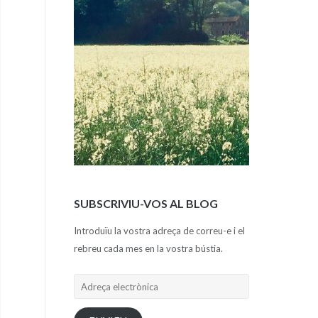
SUBSCRIVIU-VOS AL BLOG
Introduïu la vostra adreça de correu-e i el
rebreu cada mes en la vostra bústia.
Adreça
electrònica