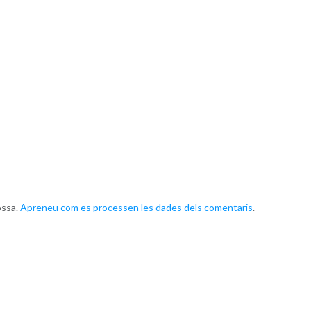
ossa.
Apreneu com es processen les dades dels comentaris
.