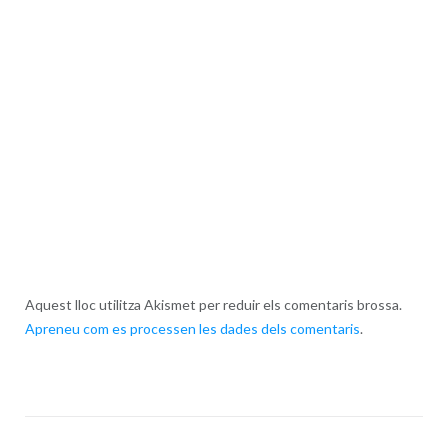
Aquest lloc utilitza Akismet per reduir els comentaris brossa.
Apreneu com es processen les dades dels comentaris
.