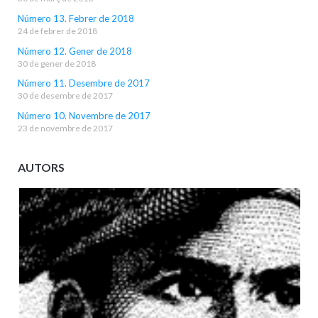
Número 13. Febrer de 2018
24 de febrer de 2018
Número 12. Gener de 2018
30 de gener de 2018
Número 11. Desembre de 2017
30 de desembre de 2017
Número 10. Novembre de 2017
23 de novembre de 2017
AUTORS