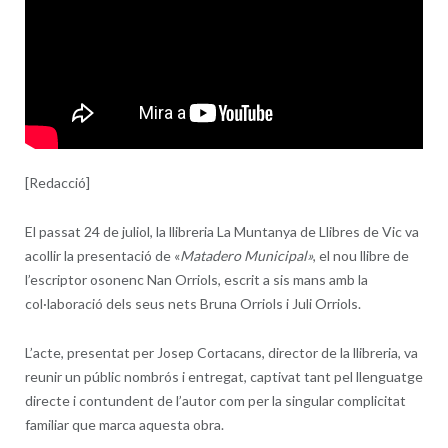
[Redacció]
El passat 24 de juliol, la llibreria La Muntanya de Llibres de Vic va
acollir la presentació de «
Matadero Municipal»
, el nou llibre de
l’escriptor osonenc Nan Orriols, escrit a sis mans amb la
col·laboració dels seus nets Bruna Orriols i Juli Orriols.
L’acte, presentat per Josep Cortacans, director de la llibreria, va
reunir un públic nombrós i entregat, captivat tant pel llenguatge
directe i contundent de l’autor com per la singular complicitat
familiar que marca aquesta obra.