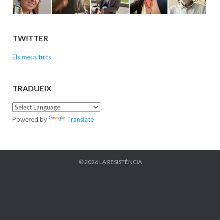
TWITTER
Els meus tuits
TRADUEIX
Powered by
Translate
© 2026
LA RESISTÈNCIA