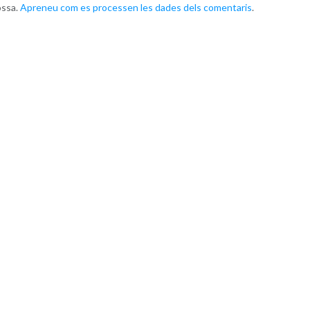
ossa.
Apreneu com es processen les dades dels comentaris
.