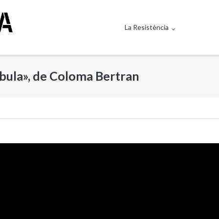
La Resistència
ula», de Coloma Bertran