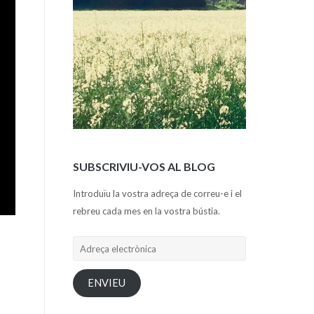
SUBSCRIVIU-VOS AL BLOG
Introduïu la vostra adreça de correu-e i el
rebreu cada mes en la vostra bústia.
Adreça
electrònica
ENVIEU