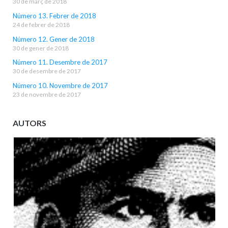
30 de març de 2018
Número 13. Febrer de 2018
24 de febrer de 2018
Número 12. Gener de 2018
30 de gener de 2018
Número 11. Desembre de 2017
30 de desembre de 2017
Número 10. Novembre de 2017
23 de novembre de 2017
AUTORS