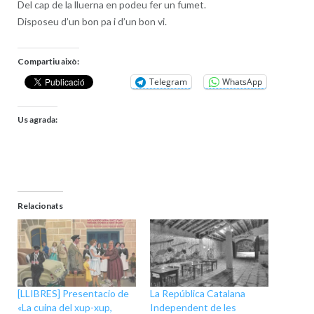
Del cap de la lluerna en podeu fer un fumet.
Disposeu d’un bon pa i d’un bon vi.
Compartiu això:
Telegram
WhatsApp
Us agrada:
Relacionats
[LLIBRES] Presentacio de
La República Catalana
«La cuina del xup-xup,
Independent de les