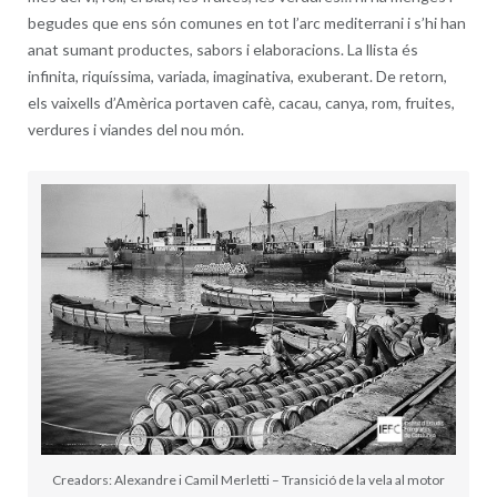
begudes que ens són comunes en tot l’arc mediterrani i s’hi han
anat sumant productes, sabors i elaboracions. La llista és
infinita, riquíssima, variada, imaginativa, exuberant. De retorn,
els vaixells d’Amèrica portaven cafè, cacau, canya, rom, fruites,
verdures i viandes del nou món.
Creadors: Alexandre i Camil Merletti – Transició de la vela al motor