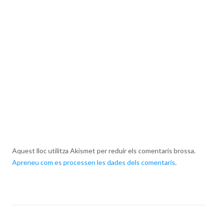
Aquest lloc utilitza Akismet per reduir els comentaris brossa.
Apreneu com es processen les dades dels comentaris
.