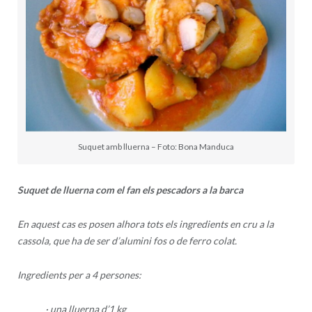
Suquet amb lluerna – Foto: Bona Manduca
Suquet de lluerna com el fan els pescadors a la barca
En aquest cas es posen alhora tots els ingredients en cru a la
cassola, que ha de ser d’alumini fos o de ferro colat.
Ingredients per a 4 persones:
· una lluerna d’1 kg