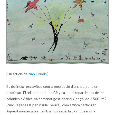
[Un article de
Nan Orriols
.]
Es defineix l’esclavitud com la possessió d’una persona en
propietat. El rei Leopold II de Bèlgica, en el repartiment de les
colònies d’Àfrica, va demanar gestionar el Congo, de 2.500 km
2
(cinc vegades la península Ibèrica), com a finca particular.
Aquest monarca, junt amb amics seus, hi va imposar una