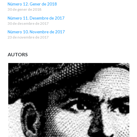
Número 12. Gener de 2018
30 de gener de 2018
Número 11. Desembre de 2017
30 de desembre de 2017
Número 10. Novembre de 2017
23 de novembre de 2017
AUTORS