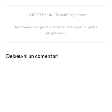
Navegació
[LLIBRES] Molló, d’Eusebi Puigdemunt
d'entrades
Reflexions d’un gandul fracassat. Trens petits, grans
progressos
Deixeu-hi un comentari