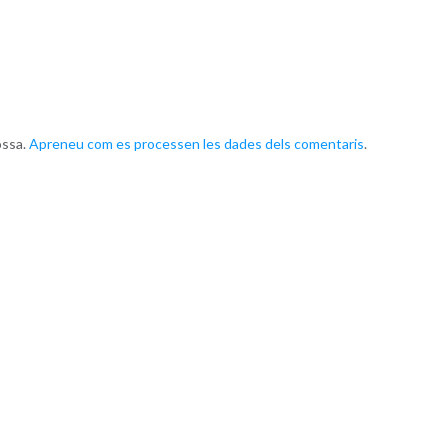
ossa.
Apreneu com es processen les dades dels comentaris
.