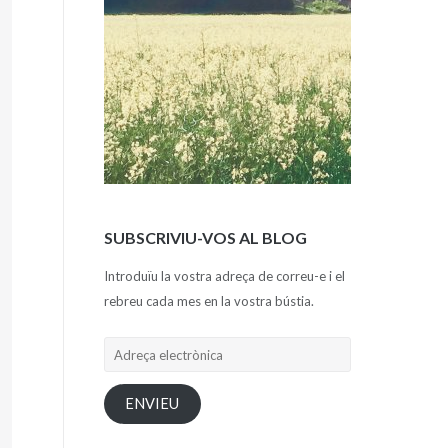
SUBSCRIVIU-VOS AL BLOG
Introduïu la vostra adreça de correu-e i el
rebreu cada mes en la vostra bústia.
Adreça
electrònica
ENVIEU