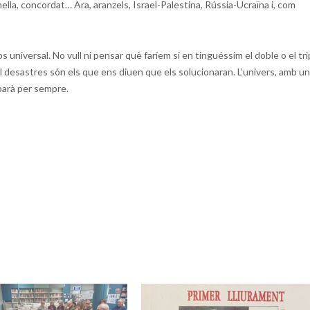
ella, concordat… Ara, aranzels, Israel-Palestina, Rússia-Ucraïna i, com
s universal. No vull ni pensar què faríem si en tinguéssim el doble o el tri
l desastres són els que ens diuen que els solucionaran. L’univers, amb un
barà per sempre.