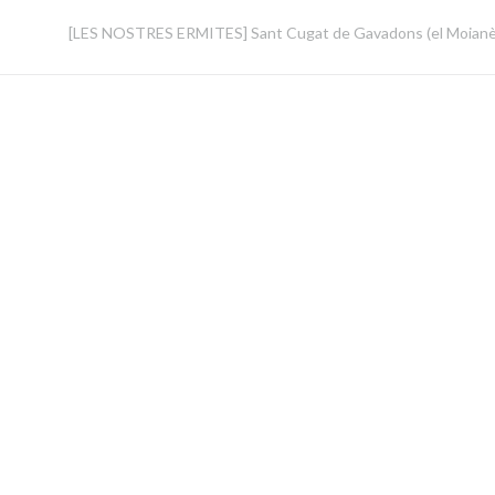
[LES NOSTRES ERMITES] Sant Cugat de Gavadons (el Moianè