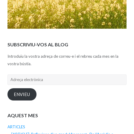
SUBSCRIVIU-VOS AL BLOG
Introduïu la vostra adreça de correu-e i el rebreu cada mes en la
vostra bústia.
Adreça
electrònica
ENVIEU
AQUEST MES
ARTICLES