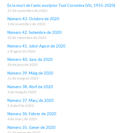
En la mort de l’amic escriptor Toni Coromina (Vic, 1955-2020)
23 de novembre de 2020
Número 43. Octubre de 2020
1 de novembre de 2020
Número 42. Setembre de 2020
30 de setembre de 2020
Número 41. Juliol-Agost de 2020
2 d'agost de 2020
Número 40. Juny de 2020
28 de juny de 2020
Número 39. Maig de 2020
31 de maig de 2020
Número 38. Abril de 2020
3 de maig de 2020
Número 37. Març de 2020
2 d'abril de 2020
Número 36. Febrer de 2020
4 de març de 2020
Número 35. Gener de 2020
31 de gener de 2020