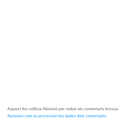
Aquest lloc utilitza Akismet per reduir els comentaris brossa.
Apreneu com es processen les dades dels comentaris
.