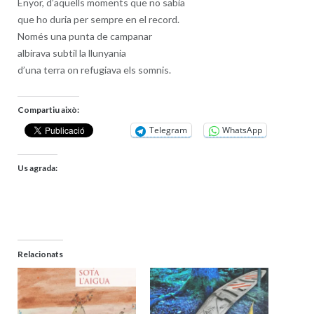
Enyor, d’aquells moments que no sabia
que ho duria per sempre en el record.
Només una punta de campanar
albirava subtil la llunyania
d’una terra on refugiava els somnis.
Compartiu això:
Telegram
WhatsApp
Us agrada:
Relacionats