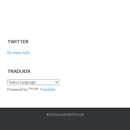
TWITTER
Els meus tuits
TRADUEIX
Powered by
Translate
© 2026
LA RESISTÈNCIA