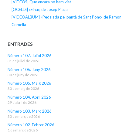
[VÍDEOS] Que encara no hem vist
[OCELLS] «Eina», de Josep Plaza
[VIDEOALBUM] «Pedalada pel pantà de Sant Ponç» de Ramon
Comella
ENTRADES
Número 107. Juliol 2026
31 de juliol de 2026
Número 106. Juny 2026
30 de juny de 2026
Número 105. Maig 2026
30 de maig de 2026
Número 104. Abril 2026
29 d'abril de 2026
Número 103. Març 2026
30 de març de 2026
Número 102. Febrer 2026
1 de març de 2026