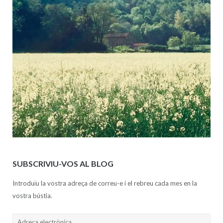
SUBSCRIVIU-VOS AL BLOG
Introduïu la vostra adreça de correu-e i el rebreu cada mes en la
vostra bústia.
Adreça