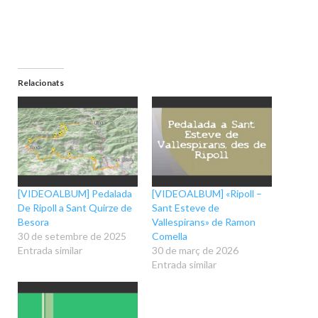
Relacionats
[VIDEOALBUM] Pedalada
[VIDEOALBUM] «Ripoll –
De Ripoll a Sant Quirze de
Sant Esteve de
Besora
Vallespirans» de Ramon
30 de setembre de 2025
Comella
Entrada similar
30 de març de 2026
Entrada similar