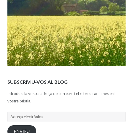
SUBSCRIVIU-VOS AL BLOG
Introduïu la vostra adreça de correu-e i el rebreu cada mes en la
vostra bústia.
Adreça
electrònica
ENVIEU