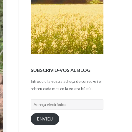
SUBSCRIVIU-VOS AL BLOG
Introduïu la vostra adreça de correu-e i el
rebreu cada mes en la vostra bústia.
Adreça
electrònica
ENVIEU