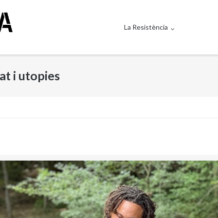
La Resistència
t i utopies