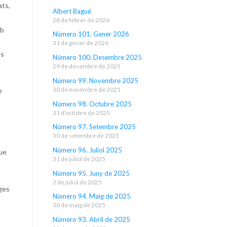
ats,
Albert Bagué
28 de febrer de 2026
mb
Número 101. Gener 2026
31 de gener de 2026
es
Número 100. Desembre 2025
29 de desembre de 2025
Número 99. Novembre 2025
30 de novembre de 2025
e
Número 98. Octubre 2025
31 d'octubre de 2025
Número 97. Setembre 2025
30 de setembre de 2025
Número 96. Juliol 2025
que
31 de juliol de 2025
Número 95. Juny de 2025
2 de juliol de 2025
ges
Número 94. Maig de 2025
30 de maig de 2025
Número 93. Abril de 2025