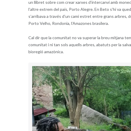
un llibret sobre com crear xarxes d’intercanvi amb moneda 
l’altre extrem del país, Porto Alegre. En Beto s’hi va q
s’arribava a través d’un camí estret entre grans arbres, de
Porto Velho, Rondonia, l’Amazones brasilera.
Cal dir que la comunitat no va superar la breu mitjana te
comunitat i ni tan sols aquells arbres, abatuts per la sa
bioregió amazònica.