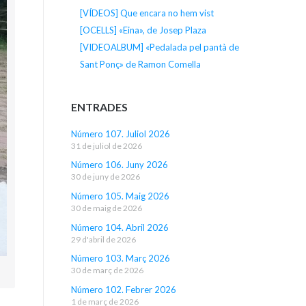
[VÍDEOS] Que encara no hem vist
[OCELLS] «Eina», de Josep Plaza
[VIDEOALBUM] «Pedalada pel pantà de
Sant Ponç» de Ramon Comella
ENTRADES
Número 107. Juliol 2026
31 de juliol de 2026
Número 106. Juny 2026
30 de juny de 2026
Número 105. Maig 2026
30 de maig de 2026
Número 104. Abril 2026
29 d'abril de 2026
Número 103. Març 2026
30 de març de 2026
Número 102. Febrer 2026
1 de març de 2026