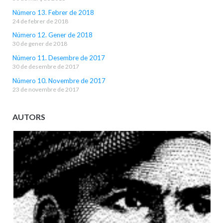
Número 13. Febrer de 2018
24 de febrer de 2018
Número 12. Gener de 2018
30 de gener de 2018
Número 11. Desembre de 2017
30 de desembre de 2017
Número 10. Novembre de 2017
23 de novembre de 2017
AUTORS