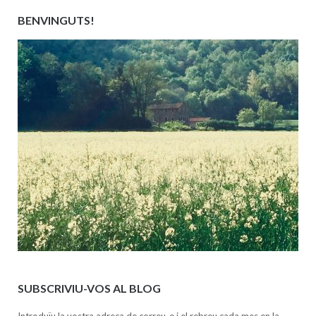
BENVINGUTS!
SUBSCRIVIU-VOS AL BLOG
Introduïu la vostra adreça de correu-e i el rebreu cada mes en la