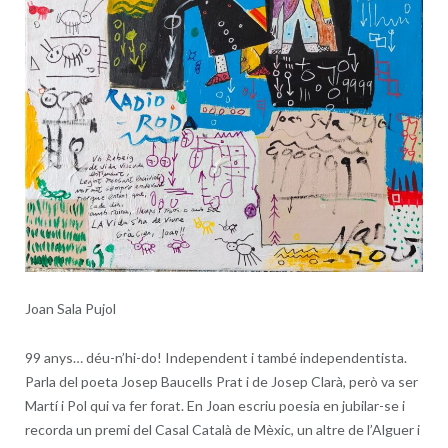
Joan Sala Pujol
99 anys… déu-n’hi-do! Independent i també independentista.
Parla del poeta Josep Baucells Prat i de Josep Clarà, però va ser
Martí i Pol qui va fer forat. En Joan escriu poesia en jubilar-se i
recorda un premi del Casal Català de Mèxic, un altre de l’Alguer i