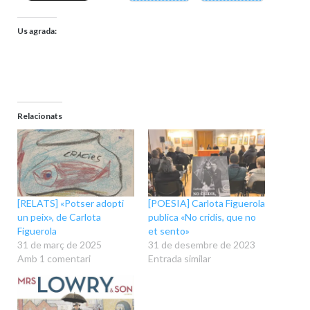
Us agrada:
Relacionats
[RELATS] «Potser adopti
[POESIA] Carlota Figuerola
un peix», de Carlota
publica «No cridis, que no
Figuerola
et sento»
31 de març de 2025
31 de desembre de 2023
Amb 1 comentari
Entrada similar