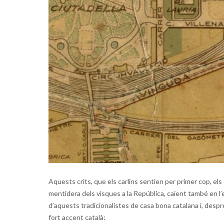
Aquests crits, que els carlins sentien per primer cop, e
mentidera dels visques a la República, caient també en l’
d’aquests tradicionalistes de casa bona catalana i, despré
fort accent català: