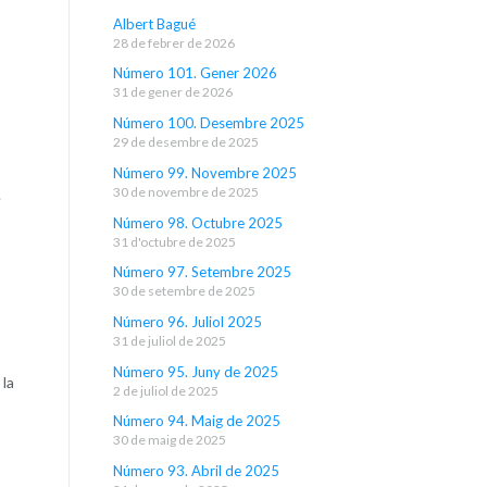
Albert Bagué
28 de febrer de 2026
Número 101. Gener 2026
31 de gener de 2026
Número 100. Desembre 2025
29 de desembre de 2025
Número 99. Novembre 2025
30 de novembre de 2025
e
Número 98. Octubre 2025
31 d'octubre de 2025
Número 97. Setembre 2025
30 de setembre de 2025
Número 96. Juliol 2025
31 de juliol de 2025
Número 95. Juny de 2025
 la
2 de juliol de 2025
Número 94. Maig de 2025
30 de maig de 2025
Número 93. Abril de 2025