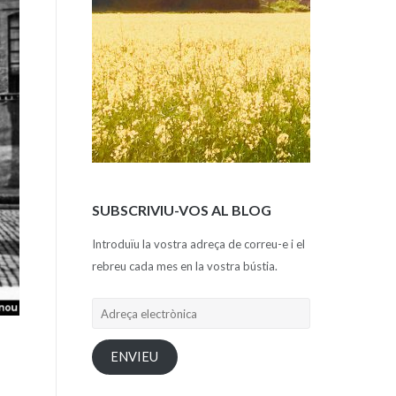
SUBSCRIVIU-VOS AL BLOG
Introduïu la vostra adreça de correu-e i el
rebreu cada mes en la vostra bústia.
Adreça
electrònica
ENVIEU