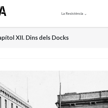
La Resistència
ítol XII. Dins dels Docks