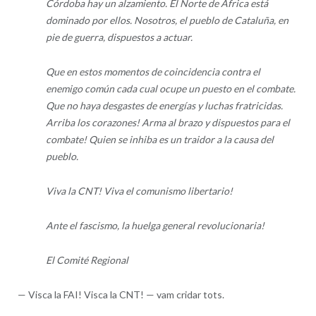
Córdoba hay un alzamiento. El Norte de África está
dominado por ellos. Nosotros, el pueblo de Cataluña, en
pie de guerra, dispuestos a actuar.
Que en estos momentos de coincidencia contra el
enemigo común cada cual ocupe un puesto en el combate.
Que no haya desgastes de energías y luchas fratricidas.
Arriba los corazones! Arma al brazo y dispuestos para el
combate! Quien se inhiba es un traidor a la causa del
pueblo.
Viva la CNT! Viva el comunismo libertario!
Ante el fascismo, la huelga general revolucionaria!
El Comité Regional
—
Visca la FAI! Visca la CNT! — vam cridar tots.