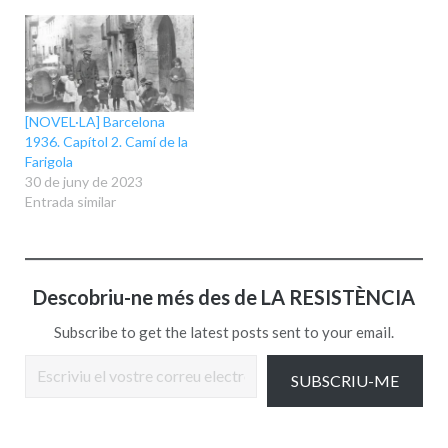
[NOVEL·LA] Barcelona
1936. Capítol 2. Camí de la
Farigola
30 de juny de 2023
Entrada similar
Descobriu-ne més des de LA RESISTÈNCIA
Subscribe to get the latest posts sent to your email.
Escriviu el vostre correu electrònic…
SUBSCRIU-ME