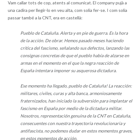
Vam callar tots de cop, atents al comunicat. El company pujà a
una cadira per llegir-lo en veu alta, com solia fer-se. I com solia
passar també a la CNT, era en castellà:
Pueblo de Cataluña. Alerta y en pie de guerra. Es la hora
de la acción. De obrar. Hemos pasado meses haciendo
crítica del fascismo, señalando sus defectos, lanzando las
consignas concretas de que el pueblo había de alzarse en
armas en el momento en el que la negra reacción de
España intentara imponer su asquerosa dictadura.
Ese momento ha llegado, pueblo de Cataluña! La reacción:
militares, civiles, curas y alta banca, armoniosamente
fraternizados, han iniciado la subversión para implantar el
fascismo en España por medio de la dictadura militar.
Nosotros, representación genuina de la CNT en Cataluña,
consecuentes con nuestra trayectoria revolucionaria y
antifascista, no podemos dudar en estos momentos graves,
en estos momentos de acción.