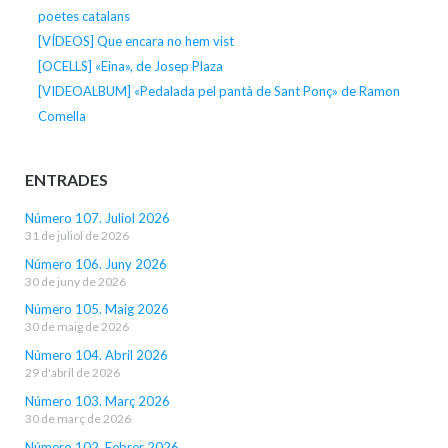
poetes catalans
[VÍDEOS] Que encara no hem vist
[OCELLS] «Eina», de Josep Plaza
[VIDEOALBUM] «Pedalada pel pantà de Sant Ponç» de Ramon
Comella
ENTRADES
Número 107. Juliol 2026
31 de juliol de 2026
Número 106. Juny 2026
30 de juny de 2026
Número 105. Maig 2026
30 de maig de 2026
Número 104. Abril 2026
29 d'abril de 2026
Número 103. Març 2026
30 de març de 2026
Número 102. Febrer 2026