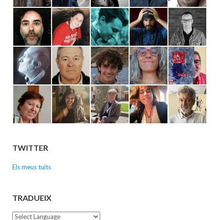
TWITTER
Els meus tuits
TRADUEIX