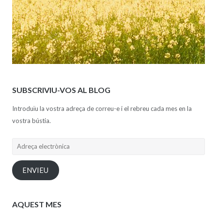
SUBSCRIVIU-VOS AL BLOG
Introduïu la vostra adreça de correu-e i el rebreu cada mes en la
vostra bústia.
Adreça
electrònica
ENVIEU
AQUEST MES