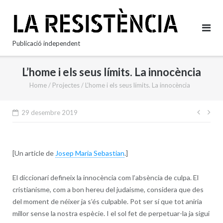
Skip
to
content
Publicació independent
L’home i els seus límits. La innocència
Home
/
Projectes
/
L’home i els seus límits. La innocència
Nave
29 desembre 2019
d'en
[Un article de
Josep Maria Sebastian
.]
El diccionari defineix la innocència com l’absència de culpa. El
cristianisme, com a bon hereu del judaisme, considera que des
del moment de néixer ja s’és culpable. Pot ser sí que tot aniria
millor sense la nostra espècie. I el sol fet de perpetuar-la ja sigui