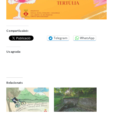
Compartiu això:
Telegram
WhatsApp
Us agrada:
Relacionats