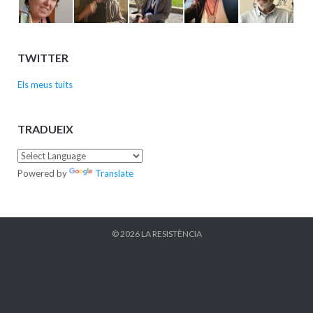
TWITTER
Els meus tuits
TRADUEIX
Powered by
Translate
© 2026
LA RESISTÈNCIA