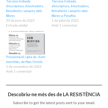
Tercera trobada
Tercera trobada
d’escriptors, il·lustradors,
d’escriptors, il·lustradors,
lletraferits i amants dels
lletraferits i amants dels
llibres
llibres a Perafita
30 de juny de 2023
1 de juliol de 2022
Entrada similar
Amb 1 comentari
Presentació i gira de «Som
mentida», de Nan Orriols
1 de novembre de 2023
Amb 1 comentari
Descobriu-ne més des de LA RESISTÈNCIA
Subscribe to get the latest posts sent to your email.
Escriviu el vostre correu electrònic…