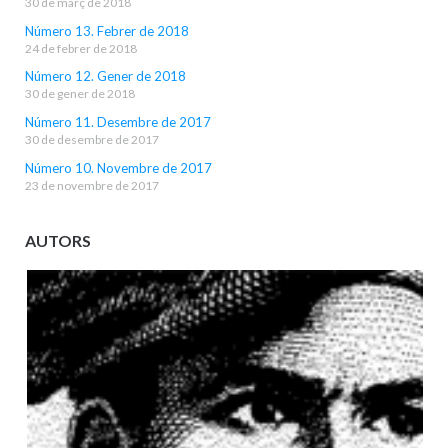
30 de març de 2018
Número 13. Febrer de 2018
24 de febrer de 2018
Número 12. Gener de 2018
30 de gener de 2018
Número 11. Desembre de 2017
30 de desembre de 2017
Número 10. Novembre de 2017
23 de novembre de 2017
AUTORS