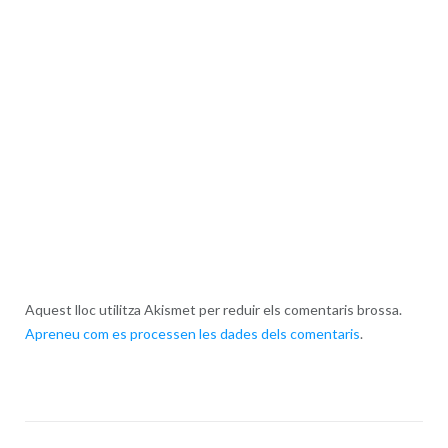
Aquest lloc utilitza Akismet per reduir els comentaris brossa.
Apreneu com es processen les dades dels comentaris
.