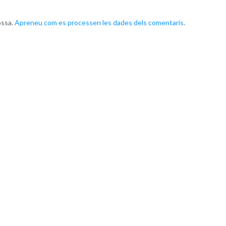
ossa.
Apreneu com es processen les dades dels comentaris
.