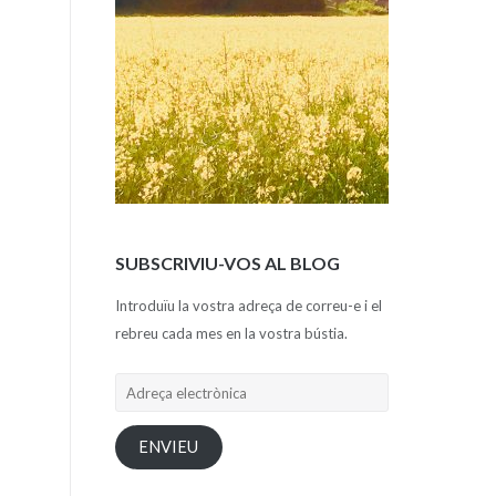
SUBSCRIVIU-VOS AL BLOG
Introduïu la vostra adreça de correu-e i el
rebreu cada mes en la vostra bústia.
Adreça
electrònica
ENVIEU