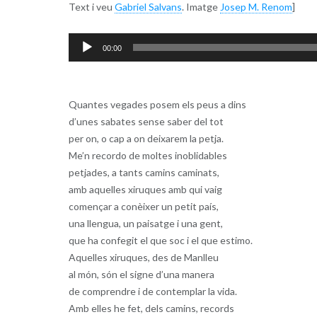
Text i veu
Gabriel Salvans
. Imatge
Josep M. Renom
]
Reproductor
00:00
d'àudio
Quantes vegades posem els peus a dins
d’unes sabates sense saber del tot
per on, o cap a on deixarem la petja.
Me’n recordo de moltes inoblidables
petjades, a tants camins caminats,
amb aquelles xiruques amb qui vaig
començar a conèixer un petit país,
una llengua, un paisatge i una gent,
que ha confegit el que soc i el que estimo.
Aquelles xiruques, des de Manlleu
al món, són el signe d’una manera
de comprendre i de contemplar la vida.
Amb elles he fet, dels camins, records