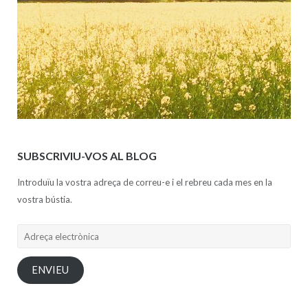
SUBSCRIVIU-VOS AL BLOG
Introduïu la vostra adreça de correu-e i el rebreu cada mes en la
vostra bústia.
Adreça
electrònica
ENVIEU