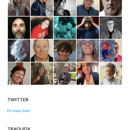
TWITTER
Els meus tuits
TRADUEIX