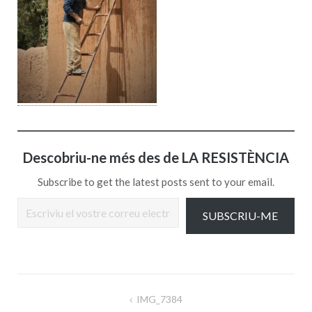
Descobriu-ne més des de LA RESISTÈNCIA
Subscribe to get the latest posts sent to your email.
Escriviu el vostre correu electrònic…
SUBSCRIU-ME
Navegació
IMG_7384