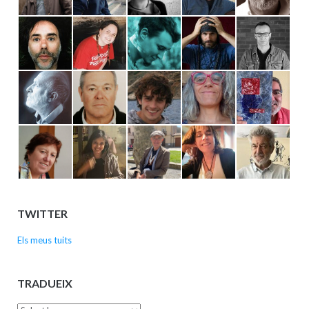
TWITTER
Els meus tuits
TRADUEIX