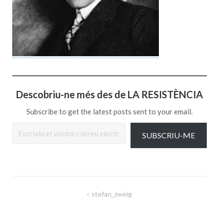
Descobriu-ne més des de LA RESISTÈNCIA
Subscribe to get the latest posts sent to your email.
Escriviu el vostre correu electrònic…
SUBSCRIU-ME
Navegació
stefan_zweig
d'entrades