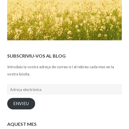
SUBSCRIVIU-VOS AL BLOG
Introduïu la vostra adreça de correu-e i el rebreu cada mes en la
vostra bústia.
Adreça
electrònica
ENVIEU
AQUEST MES