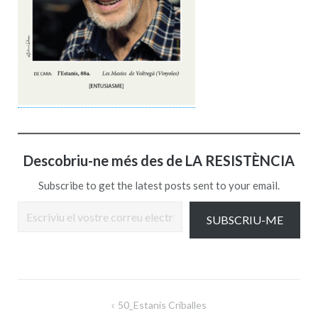
Descobriu-ne més des de LA RESISTÈNCIA
Subscribe to get the latest posts sent to your email.
Escriviu el vostre correu electrònic…
SUBSCRIU-ME
Navegació
50_Estanis Criballes