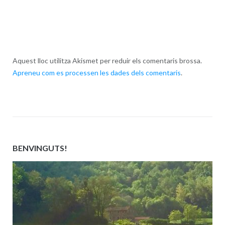
Aquest lloc utilitza Akismet per reduir els comentaris brossa.
Apreneu com es processen les dades dels comentaris
.
BENVINGUTS!