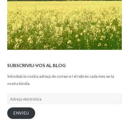
SUBSCRIVIU-VOS AL BLOG
Introduïu la vostra adreça de correu-e i el rebreu cada mes en la
vostra bústia.
Adreça
electrònica
ENVIEU