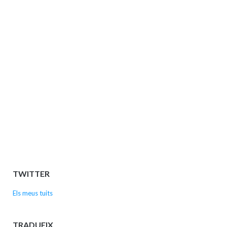
TWITTER
Els meus tuits
TRADUEIX